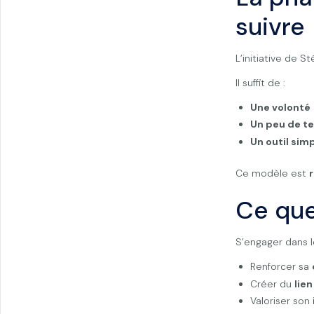
suivre
L’initiative de
Il suffit de :
Une volonté
Un peu de t
Un outil si
Ce modèle est
Ce que
S’engager dans l
Renforcer sa
Créer du
lien
Valoriser son