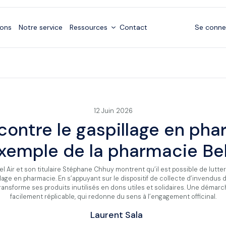
ions
Notre service
Ressources
Contact
Se conne
green
12
Juin
2026
contre le gaspillage en ph
’exemple de la pharmacie Bel
l Air et son titulaire Stéphane Chhuy montrent qu’il est possible de lut
llage en pharmacie. En s’appuyant sur le dispositif de collecte d’invendus
transforme ses produits inutilisés en dons utiles et solidaires. Une démar
facilement réplicable, qui redonne du sens à l’engagement officinal.
Laurent Sala