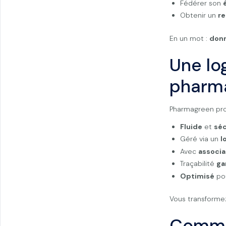
Fédérer son
Obtenir un
re
En un mot :
donn
Une lo
pharm
Pharmagreen pr
Fluide
et
séc
Géré via un
l
Avec
associa
Traçabilité
ga
Optimisé
pou
Vous transform
Comme