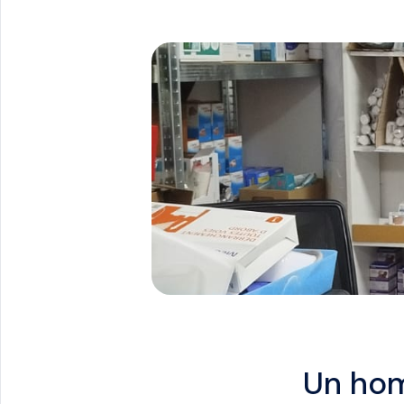
Un hom