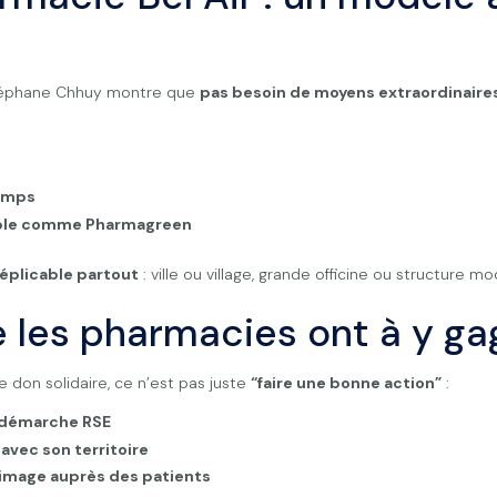
 Stéphane Chhuy montre que
pas besoin de moyens extraordinaire
emps
mple comme Pharmagreen
réplicable partout
: ville ou village, grande officine ou structure m
 les pharmacies ont à y ga
e don solidaire, ce n’est pas juste
“faire une bonne action”
:
démarche RSE
 avec son territoire
image auprès des patients