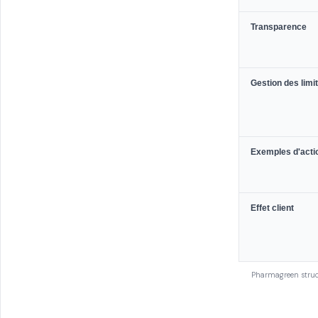
Transparence
Gestion des limi
Exemples d'acti
Effet client
Pharmagreen struct