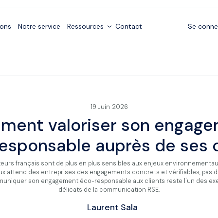
ions
Notre service
Ressources
Contact
Se conne
green
19
Juin
2026
ent valoriser son engag
esponsable auprès de ses c
rs français sont de plus en plus sensibles aux enjeux environnementaux.
eux attend des entreprises des engagements concrets et vérifiables, pas d
uniquer son engagement éco-responsable aux clients reste l'un des exe
délicats de la communication RSE.
Laurent Sala