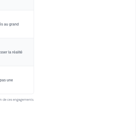
ués au grand
sser la réalité
 pas une
on de ces engagements.